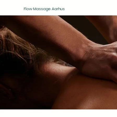
Flow Massage Aarhus