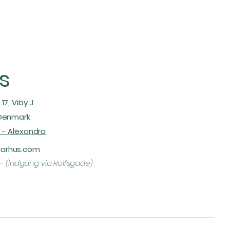
s
17, Viby J
 Denmark
 - Alexandra
arhus.com
 -
(indgang via Rolfsgade)