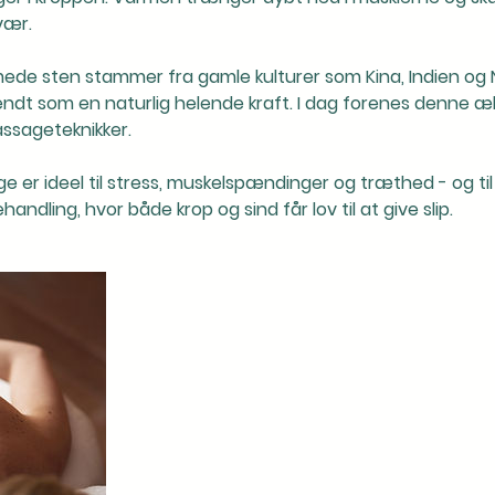
vær.
ede sten stammer fra gamle kulturer som Kina, Indien og 
ndt som en naturlig helende kraft. I dag forenes denne æ
sageteknikker.
 er ideel til stress, muskelspændinger og træthed - og til 
handling, hvor både krop og sind får lov til at give slip.