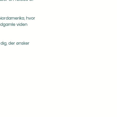
Nordamerika, hvor
ldgamle viden
dig, der ønsker