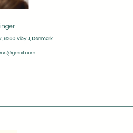
inger
7, 8260 Viby J, Denmark
hus@gmail.com