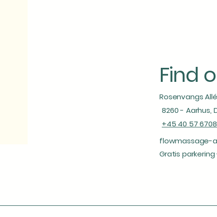
Find o
Rosenvangs Allé 
8260 - Aarhus,
+45 40 57 6708
flowmassage-a
Gratis parkering