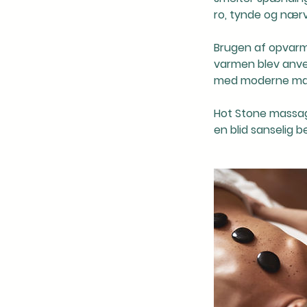
ro, tynde og nær
Brugen af opvarm
varmen blev anve
med moderne mas
Hot Stone massage
en blid sanselig be