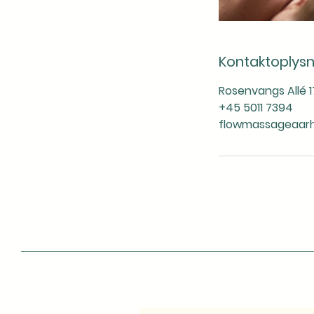
Kontaktoplysn
Rosenvangs Allé 1
+45 5011 7394
flowmassageaar