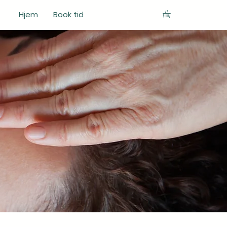
Hjem
Book tid