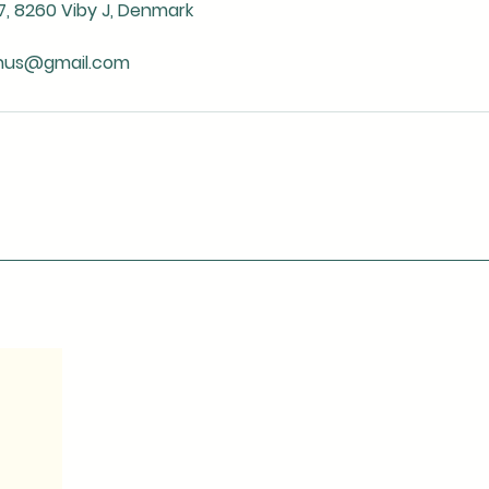
7, 8260 Viby J, Denmark
hus@gmail.com