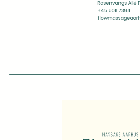
Rosenvangs Allé 1
+45 5011 7394
flowmassageaar